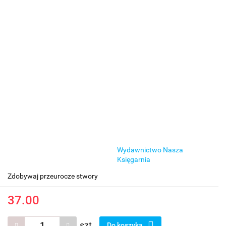
Wydawnictwo Nasza
Księgarnia
Zdobywaj przeurocze stwory
37.00
szt.
Do koszyka