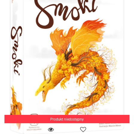
Produkt niedostępny