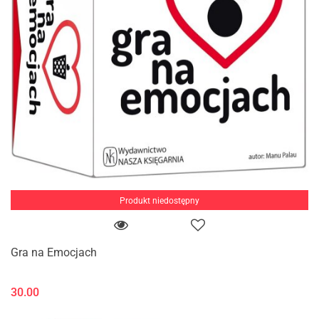
Produkt niedostępny
Gra na Emocjach
30.00