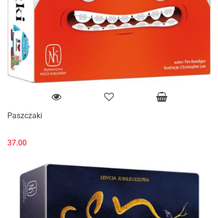
Paszczaki
37.00