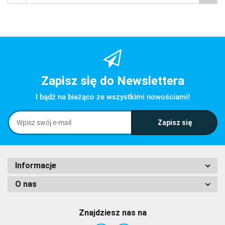
Zapisz się do Newslettera
I bądź na bieżąco ze wszystkimi nowościami!
Informacje
O nas
Znajdziesz nas na