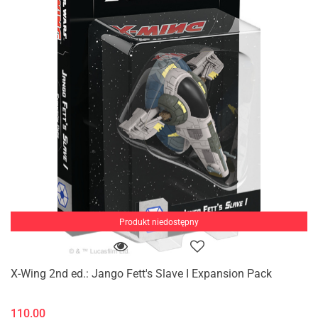
Produkt niedostępny
X-Wing 2nd ed.: Jango Fett's Slave I Expansion Pack
110.00