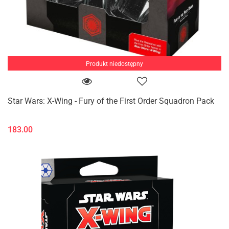
Produkt niedostępny
Star Wars: X-Wing - Fury of the First Order Squadron Pack
183.00