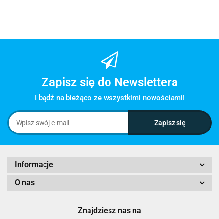
Zapisz się do Newslettera
I bądź na bieżąco ze wszystkimi nowościami!
Informacje
O nas
Znajdziesz nas na