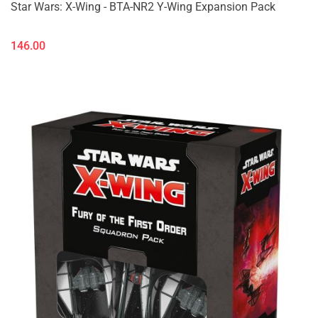
Star Wars: X-Wing - BTA-NR2 Y-Wing Expansion Pack
146.00