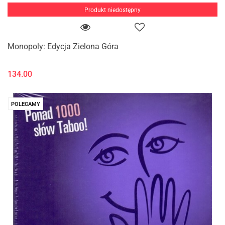
Produkt niedostępny
Monopoly: Edycja Zielona Góra
134.00
POLECAMY