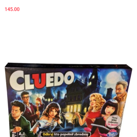
145.00