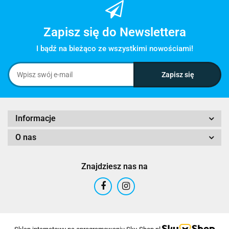
Zapisz się do Newslettera
I bądź na bieżąco ze wszystkimi nowościami!
Informacje
O nas
Znajdziesz nas na
Sklep internetowy na oprogramowaniu Sky-Shop.pl