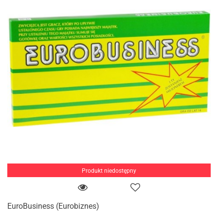
Produkt niedostępny
EuroBusiness (Eurobiznes)