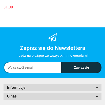
31.00
Zapisz się do Newslettera
I bądź na bieżąco ze wszystkimi nowościami!
Informacje
O nas