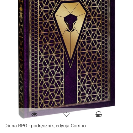
Diuna RPG - podręcznik, edycja Corrino