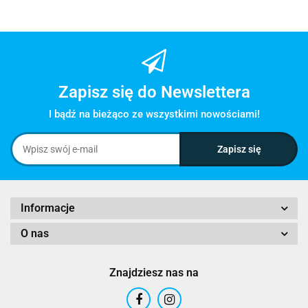
Zapisz się do Newslettera
I bądź na bieżąco ze wszystkimi nowościami!
Informacje
O nas
Znajdziesz nas na