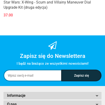
Star Wars: X-Wing - Scum and Villainy Maneuver Dial
Upgrade Kit (druga edycja)
37.00
Zapisz się do Newslettera
I bądź na bieżąco ze wszystkimi nowościami!
Informacje
O nas