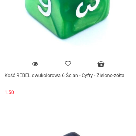
Kość REBEL dwukolorowa 6 Ścian - Cyfry - Zielono-żółta
1.50