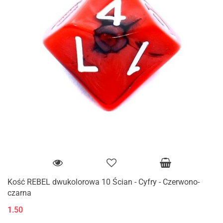
Kość REBEL dwukolorowa 10 Ścian - Cyfry - Czerwono-
czarna
1.50