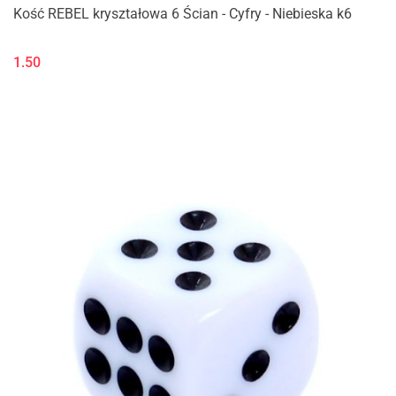
Kość REBEL kryształowa 6 Ścian - Cyfry - Niebieska k6
1.50