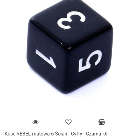
Kość REBEL matowa 6 Ścian - Cyfry - Czarna k6