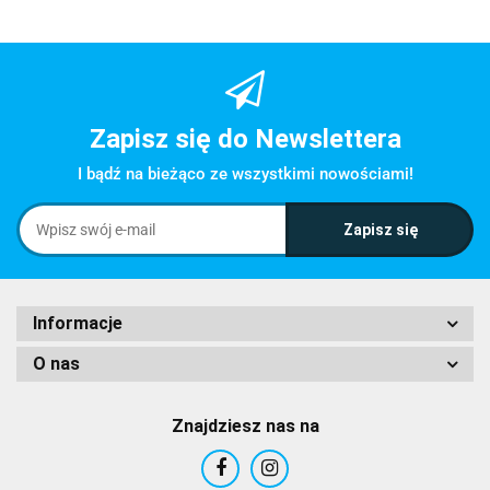
Zapisz się do Newslettera
I bądź na bieżąco ze wszystkimi nowościami!
Informacje
O nas
Znajdziesz nas na