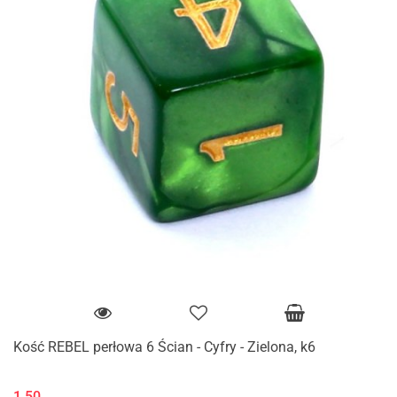
Kość REBEL perłowa 6 Ścian - Cyfry - Zielona, k6
1.50