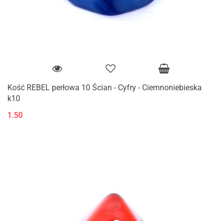
Kość REBEL perłowa 10 Ścian - Cyfry - Ciemnoniebieska
k10
1.50