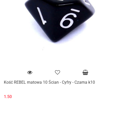
Kość REBEL matowa 10 Ścian - Cyfry - Czarna k10
1.50