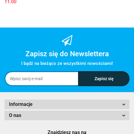
11.00
Zapisz się do Newslettera
I bądź na bieżąco ze wszystkimi nowościami!
Informacje
O nas
Znajdziesz nas na