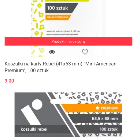
Produkt niedostępny
Koszulki na karty Rebel (41x63 mm) "Mini American
Premium", 100 sztuk
9.00