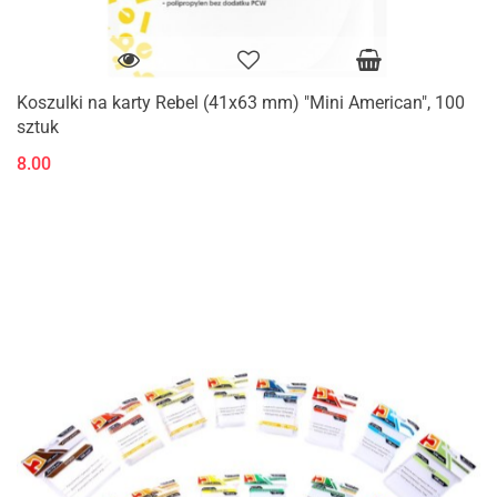
Koszulki na karty Rebel (41x63 mm) "Mini American", 100
sztuk
8.00