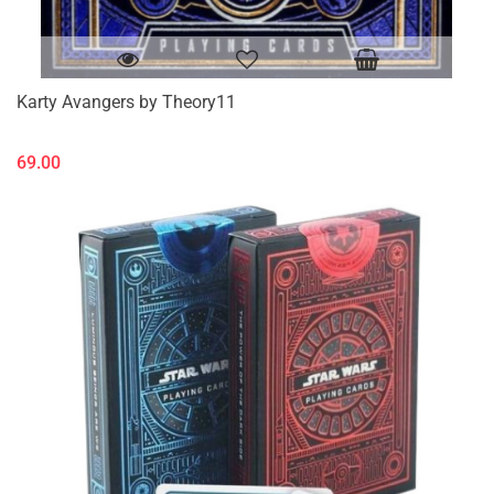
Karty Avangers by Theory11
69.00