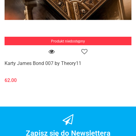
Produkt niedostępny
Karty James Bond 007 by Theory11
62.00
Zapisz się do Newslettera