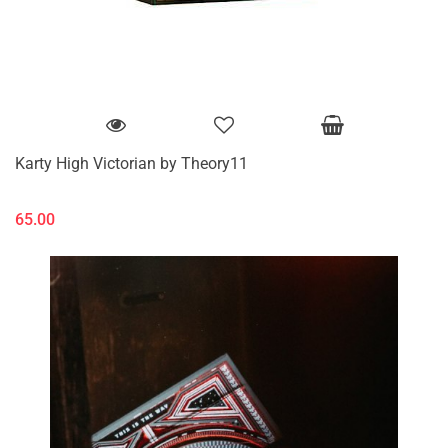
Karty High Victorian by Theory11
65.00