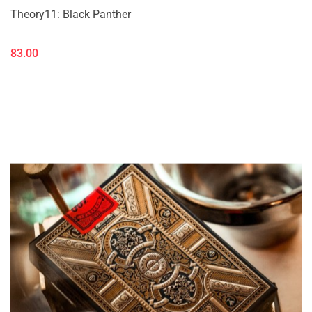
Theory11: Black Panther
83.00