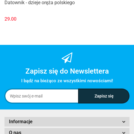
Datownik - dzieje oręża polskiego
29.00
Zapisz się do Newslettera
I bądź na bieżąco ze wszystkimi nowościami!
Informacje
O nas